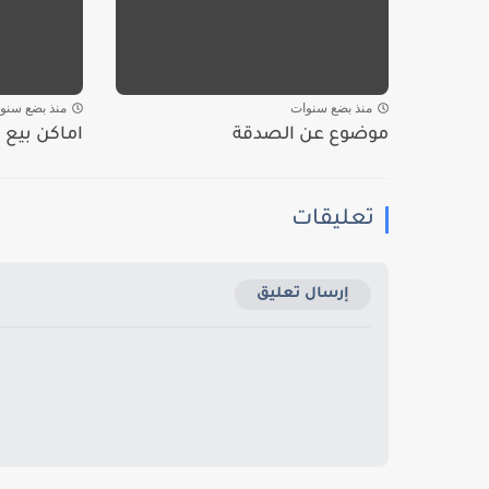
منذ بضع سنوات
منذ بضع سنو
موضوع عن الصدقة
اماكن بيع 
تعليقات
إرسال تعليق