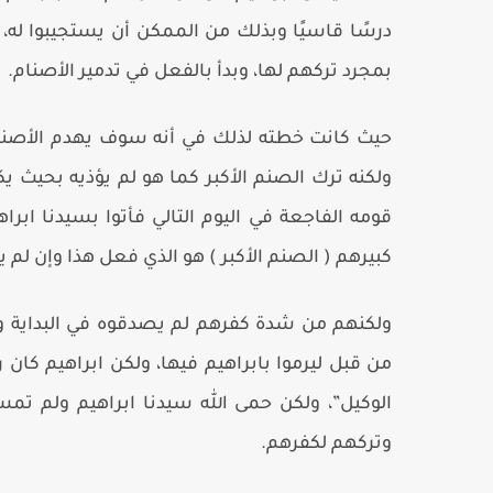
درسًا قاسيًا وبذلك من الممكن أن يستجيبوا له
بمجرد تركهم لها، وبدأ بالفعل في تدمير الأصنام.
حيث كانت خطته لذلك في أنه سوف يهدم الأصنام
ولكنه ترك الصنم الأكبر كما هو لم يؤذيه بحيث 
قومه الفاجعة في اليوم التالي فأتوا بسيدنا اب
كبيرهم ( الصنم الأكبر ) هو الذي فعل هذا وإن لم
ولكنهم من شدة كفرهم لم يصدقوه في البداية وتو
من قبل ليرموا بابراهيم فيها، ولكن ابراهيم كان 
الوكيل”، ولكن حمى الله سيدنا ابراهيم ولم تمس
وتركهم لكفرهم.