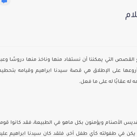
ام
القصص التي يمكننا أن نستفاد منها وناخذ منها دروسًا وعبر
أروعها على الإطلاق هي قصة سيدنا ابراهيم وقيامه بتحطيم
 له عقابًا له على ما فعل.
قديس الأصنام ويؤمنون بكل ماهو في الطبيعة، فقد كانوا قوما
يكن في طفولته كأي طفل أخر، فلقد كان سيدنا ابراهيم عليه