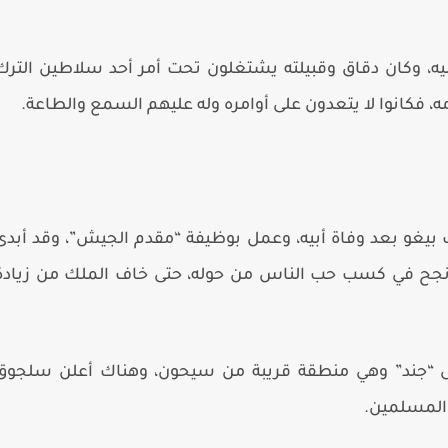
إليه، وكان دقاق وقبيلته يشتغلون تحت أمر أحد سلاطين الترك
 فكانوا لا يتعدون على أوامره وله عليهم السمع والطاعة.
بيغو بعد وفاة أبيه، وعمل بوظيفة “مقدم الجيش”، وقد أبدى
ونجح في كسب حب الناس من حوله، حتى خاف الملك من زيادة
لى “جند” وهي منطقة قريبة من سيحون، وهناك أعلن سلجوق
 المسلمين.