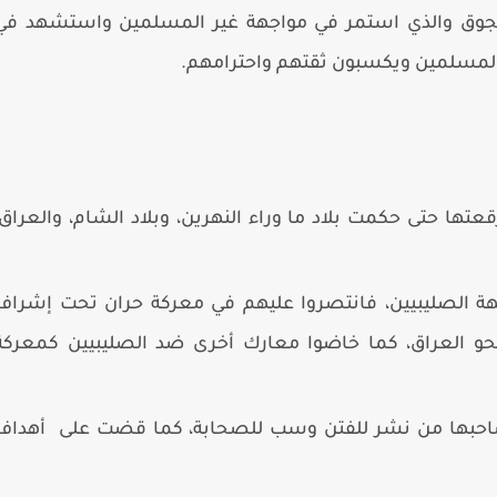
لجوق والذي استمر في مواجهة غير المسلمين واستشهد في
 المسلمين ويكسبون ثقتهم واحترامهم.
تها حتى حكمت بلاد ما وراء النهرين، وبلاد الشام، والعراق،
اجهة الصليبيين، فانتصروا عليهم في معركة حران تحت إشراف
حو العراق، كما خاضوا معارك أخرى ضد الصليبيين كمعركة
ما صاحبها من نشر للفتن وسب للصحابة، كما قضت على أهداف