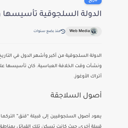
تاريخ
الدولة السلجوقية تأسيسها وأ
Web Media
منذ بضع سنوات
الدولة السلجوقية من أكبر وأشهر الدول في التاريخ 
ونشأت وقت الخلافة العباسية. كان تأسيسها على ي
أتراك الأوغوز.
أصول السلاجقة
قبيلة أخرى، حيث كانت تسكن تلك القبائل بمناطق ما