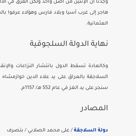
وجدنا أن الإثنين من أصل واحد ولكن الفرق في الأم
هاجر إلى غرب آسيا وبلاد فارس وهؤلاء عرفوا بالس
العثمانية.
نهاية الدولة السلجوقية
وكالعادة تسقط الدول بانتشار النزاعات والإ
السلاجقة بالعراق على يد علاء الدين خوازمشا
سنجر على يد الغز في عام 552 هـ/ 1157م.
المصادر
دولة السلاجقة
/ على محمد الصلابي / بتصرف