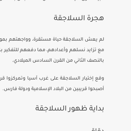
هجرة السلاجقة
لم يعش السلاجقة حياة مستقرة، وواجهتهم بموط
مع تزايد نسلهم وأعدادهم، مما دفعهم للتفكير بال
بالنصف الثاني من القرن السادس الميلادي.
وقع إختيار السلاجقة على غرب آسيا وتمركزوا قري
أصبحوا قريبين من البلاد الإسلامية ودولة فارس.
بداية ظهور السلاجقة