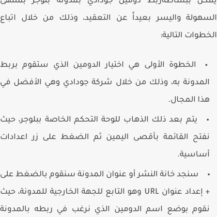
كن ببساطةربط دومين جودادي بمدونة بلوجر بمنتهى
هولة واليسر بعيداً عن التعقيد، وذلك من خلال اتباع
طوات التالية:
الخطوة الأولى هي اختيار الدومين الذي ستقوم بربط
لمدونة به، وذلك من خلال شركة جودادي وهي الأفضل في
ذا المجال.
يتم بعد ذلك الذهاب للوحة التحكم الخاصة ببلوجر، حيث
فتح القائمة بأقصى اليمين ثم الضغط على زر اعدادات
ساسية.
سنجد خانة النشر أو عنوان المدونة سنقوم بالضغط على
‏+ إعداد عنوان URL وهو التابع للجهة الخارجية للمدونة، حيث
قوم بوضع اسم الدومين الذي نرغب في ربطه بالمدونة