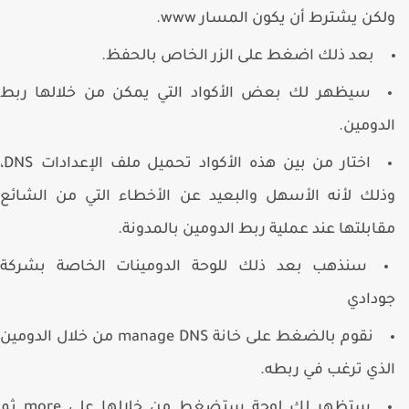
لكن يشترط أن يكون المسار www.
بعد ذلك اضغط على الزر الخاص بالحفظ.
سيظهر لك بعض الأكواد التي يمكن من خلالها ربط
لدومين.
اختار من بين هذه الأكواد تحميل ملف الإعدادات DNS،
ذلك لأنه الأسهل والبعيد عن الأخطاء التي من الشائع
قابلتها عند عملية ربط الدومين بالمدونة.
سنذهب بعد ذلك للوحة الدومينات الخاصة بشركة
ودادي
نقوم بالضغط على خانة manage DNS من خلال الدومين
لذي ترغب في ربطه.
ستظهر لك لوحة ستضغط من خلالها على more ثم