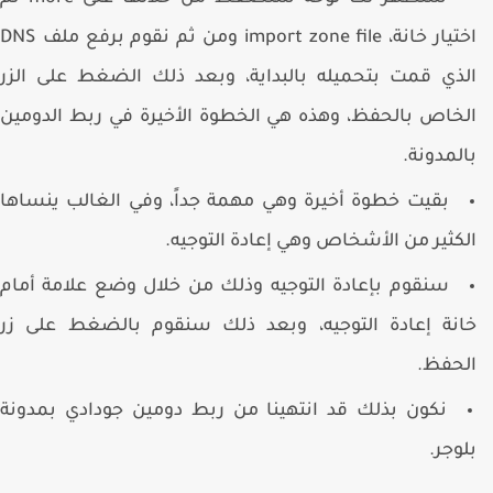
اختيار خانة، import zone file ومن ثم نقوم برفع ملف DNS
لذي قمت بتحميله بالبداية، وبعد ذلك الضغط على الزر
لخاص بالحفظ، وهذه هي الخطوة الأخيرة في ربط الدومين
المدونة.
بقيت خطوة أخيرة وهي مهمة جداً، وفي الغالب ينساها
لكثير من الأشخاص وهي إعادة التوجيه.
سنقوم بإعادة التوجيه وذلك من خلال وضع علامة أمام
انة إعادة التوجيه، وبعد ذلك سنقوم بالضغط على زر
لحفظ.
نكون بذلك قد انتهينا من ربط دومين جودادي بمدونة
لوجر.