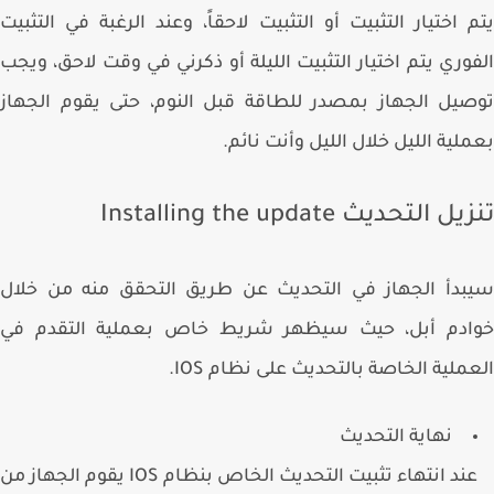
 اختيار التثبيت أو التثبيت لاحقاً، وعند الرغبة في التثبيت
وري يتم اختيار التثبيت الليلة أو ذكرني في وقت لاحق، ويجب
يل الجهاز بمصدر للطاقة قبل النوم، حتى يقوم الجهاز
لية الليل خلال الليل وأنت نائم.
 التحديث Installing the update
دأ الجهاز في التحديث عن طريق التحقق منه من خلال
ادم أبل، حيث سيظهر شريط خاص بعملية التقدم في
ملية الخاصة بالتحديث على نظام IOS.
نهاية التحديث
عند انتهاء تثبيت التحديث الخاص بنظام IOS يقوم الجهاز من