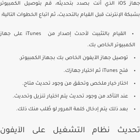
جهاز iOS الذي أنت بصدد بتحديثه، قم بتوصيل الكمبيوتر
كة الإنترنت قبل القيام بالتحديث، ثم اتباع الخطوات التالية:
القيام بالتثبيت لأحدث إصدار من iTunes على جهاز
لكمبيوتر الخاص بك.
توصيل جهاز الآيفون الخاص بك بجهاز الكمبيوتر.
فتح iTunes ثم اختيار جهازك.
اختار خيار ملخص وتحقق من وجود تحديث متاح.
عند التأكد من وجود تحديث يتم اختيار تنزيل وتحديث.
بعد ذلك يتم إدخال كلمة المرور لو طُلب منك ذلك.
ديث نظام التشغيل على الآيفون