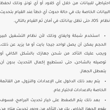
ياطي للبيانات من خلال آي كلاود أو آي تونز، وذلك لحفظ
يانات الخاصة بك في حالة حدوث أي خطأ عند القيام بتحديث
اناتك في أمان ثم القيام بالتالي.
استخدم شبكة وايفاي وذلك لأن نظام التشغيل كبير
لحجم يمكن أن يصل لواحد جيجا بايت أو ما يزيد عن ذلك،
يجب عليك التأكد من شحن جهازك بالشكل الكافي أو
وصيله بالشاحن، حتى تستطيع إكمال التحديث بدون أن
تعطل الجهاز.
يتم بعد ذلك الدخول على الإعدادات والنزول، من القائمة
لخاصة بالاعدادات لاختيار عام.
بعد ذلك يتم الضغط على خيار تحديث البرامج، فسوف
قوم الجهاز الخاص بك من التأكد من وجود تحديث متاح من