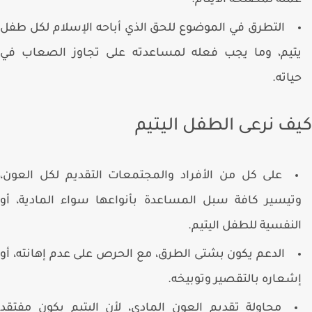
مله لمصلحة الأيتام.
التطرق في الموضوع للحق الذي أباحه الإسلام لكل طفل
تيم، وما يجب فعله لمساعدته على تجاوز الصعاب في
ياته.
ف نرعى الطفل اليتيم
على كل من الأفراد والمجتمعات التقديم لكل العون،
تيسير كافة سبل المساعدة بأنواعها سواء المادية، أو
لنفسية للطفل اليتيم.
الدعم يكون بشتى الطرق، مع الحرص على عدم إهانته، أو
شعاره بالتقصير وتوبيخه.
محاولة تقديم العون المادي، لأن اليتيم يكون مفتقد