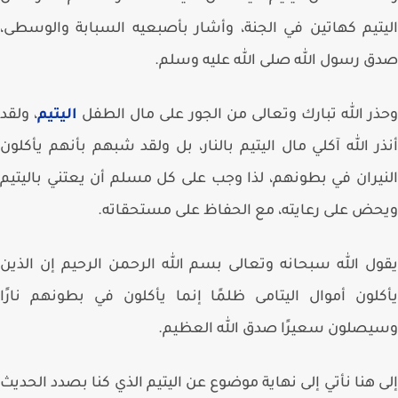
تيم كهاتين في الجنة، وأشار بأصبعيه السبابة والوسطى،
 رسول الله صلى الله عليه وسلم.
ر الله تبارك وتعالى من الجور على مال الطفل
اليتيم
، ولقد
ر الله آكلي مال اليتيم بالنار، بل ولقد شبهم بأنهم يأكلون
يران في بطونهم، لذا وجب على كل مسلم أن يعتني باليتيم
ض على رعايته، مع الحفاظ على مستحقاته.
ل الله سبحانه وتعالى بسم الله الرحمن الرحيم إن الذين
لون أموال اليتامى ظلمًا إنما يأكلون في بطونهم نارًا
صلون سعيرًا صدق الله العظيم.
 هنا نأتي إلى نهاية موضوع عن اليتيم الذي كنا بصدد الحديث