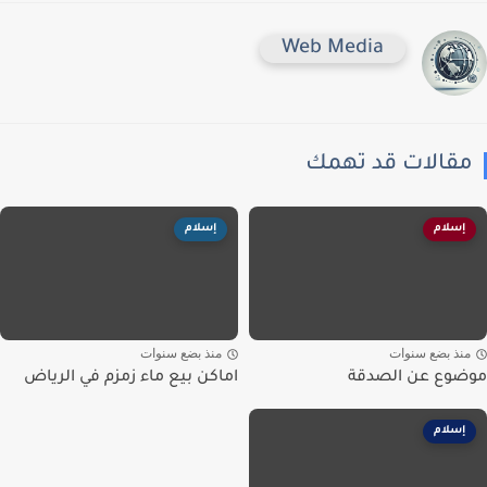
Web Media
قالات قد تهمك
إسلام
إسلام
نذ بضع سنوات
منذ بضع سنوات
وع عن الصدقة
اماكن بيع ماء زمزم في الرياض
إسلام