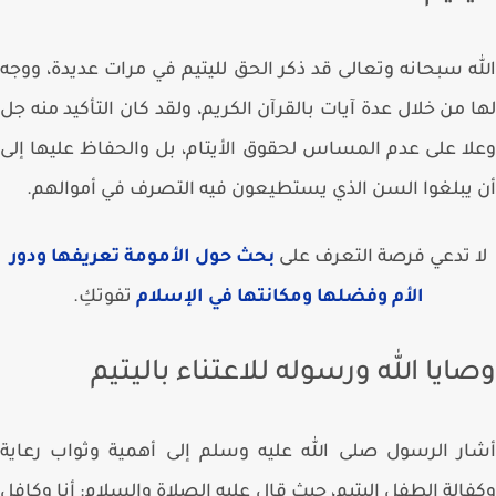
ه سبحانه وتعالى قد ذكر الحق لليتيم في مرات عديدة، ووجه
 من خلال عدة آيات بالقرآن الكريم، ولقد كان التأكيد منه جل
ا على عدم المساس لحقوق الأيتام، بل والحفاظ عليها إلى
يبلغوا السن الذي يستطيعون فيه التصرف في أموالهم.
 تدعي فرصة التعرف على
بحث حول الأمومة تعريفها ودور
الأم وفضلها ومكانتها في الإسلام
تفوتكِ.
ايا الله ورسوله للاعتناء باليتيم
ر الرسول صلى الله عليه وسلم إلى أهمية وثواب رعاية
الة الطفل اليتيم، حيث قال عليه الصلاة والسلام: أنا وكافل