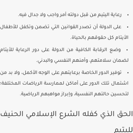
رعاية اليتيم من قبل دولته أمر واجب ولا جدال فيه.
على الدولة أن تصدر القوانين التي تضمن وتكفل للأطفال
لأيتام كل حقوقهم بالحياة.
وضع الرقابة الكافية من الدولة على دور الرعاية للأيتام
ضمان سلامتهم، وأمنهم النفسي والبدني.
توفير الدور الخاصة برعايتهم على الوجه الأكمل، ولا بد من
شتمال تلك الدور على أماكن لممارسة الرياضات المختلفة؛
تحسين حالتهم النفسية، وإبراز مواهبهم الرياضية.
حق الذي كفله الشرع الإسلامي الحنيف
يتيم