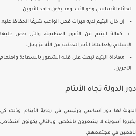
عائله الأساسي وهو الأب، وقد يكون فاقد للأبوين.
إن كان اليتيم لديه ميراث فمن الواجب شرعًا الحفاظ عليه.
كفالة اليتيم من الأمور العظيمة، والتي حض عليها
لإسلام، ولعاملها الأجر العظيم من الله عز وجل.
مهاداة اليتيم تبعث على قلبه الشعور بالسعادة واهتمام
لآخرين.
ر الدولة تجاه الأيتام
ولة لها دور أساسي ورئيسي في رعاية الأيتام، وذلك كي
روا أسوياء لا يشعرون بالنقص، وبالتالي يكونون أشخاص
فعين في مجتمعهم.