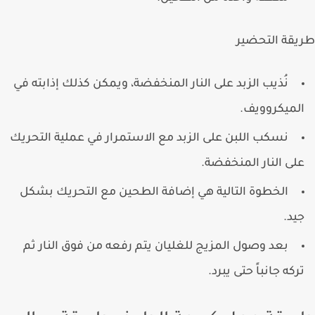
قة التحضير
نُذيب الزبد على النار المنخفضة، ويمكن كذلك إذابته في
لميكروويف.
نسكب اللبن على الزبد مع الاستمرار في عملية التحريك
لى النار المنخفضة.
الخطوة التالية هي إضافة الطحين مع التحريك بشكل
يد.
بعد وصول المزيج للغليان يتم رفعه من فوق النار ثم
ركه جانباً حتى يبرد.