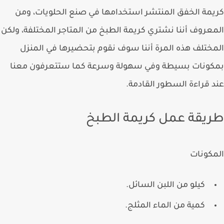
مة الخفق المنتشر استخدامها في صنع الحلويات، ومن
عروف أننا نشتري كريمة الطبخ من المتاجر المختلفة، ولكن
ختلف هذه المرة أننا سوف نقوم بتحضيرها في المنزل
كونات بسيطة وفي سهولة وسرعة كما ستتعرفون معنا
 قراءة السطور القادمة.
يقة عمل كريمة الطبخ
كونات
كيلو من اللبن السائل.
كمية من الماء المثلج.