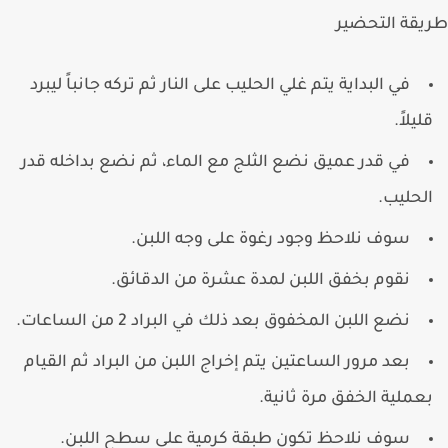
قة التحضير
في البداية يتم غلي الحليب على النار ثم تركه جانباً ليبرد
ليلاً.
في قدر عميق نضع الثلج مع الماء، ثم نضع بداخله قدر
لحليب.
سوف نلاحظ وجود رغوة على وجه اللبن.
نقوم بخفق اللبن لمدة عشرة من الدقائق.
نضع اللبن المخفوق بعد ذلك في البراد 2 من الساعات.
بعد مرور الساعتين يتم إخراج اللبن من البراد ثم القيام
عملية الخفق مرة ثانية.
سوف نلاحظ تكون طبقة كرمية على سطح اللبن.