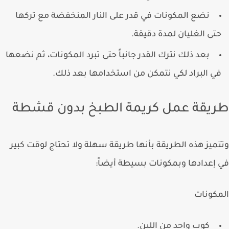
نضع المكونات في قدر على النار المنخفضة مع تركها
تى الغليان لمدة دقيقة.
بعد ذلك نترك القدر جانباً حتى تبرد المكونات، ثم نضعها
ي البراد لكي نتمكن من استخدامها بعد ذلك.
يقة عمل كريمة الطبخ بدون قشطة
ميز هذه الطريقة بأنها طريقة سهلة ولا تحتاج لوقت كبير
إعدادها وبمكونات بسيطة أيضاً:
كونات
كوب واحد من اللبن.